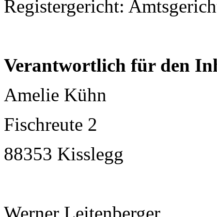
Registergericht: Amtsgeric
Verantwortlich für den In
Amelie Kühn
Fischreute 2
88353 Kisslegg
Werner Leitenberger