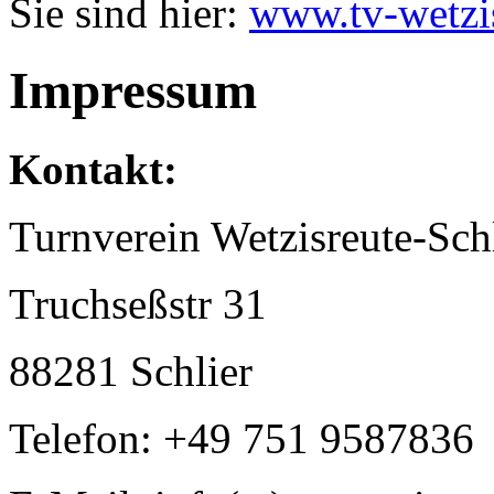
Sie sind hier:
www.tv-wetzi
Impressum
Kontakt:
Turnverein Wetzisreute-Schl
Truchseßstr 31
88281 Schlier
Telefon: +49 751 9587836