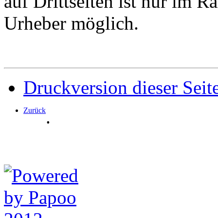
auf Drittseiten ist nur im 
Urheber möglich.
Druckversion dieser Seit
Zurück
.